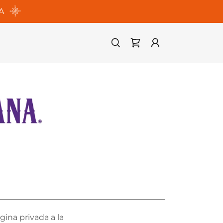
A
ágina privada a la