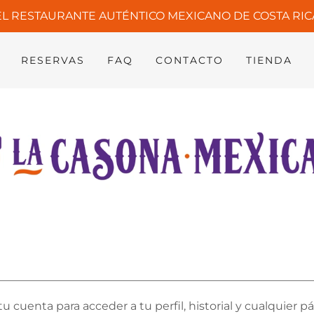
EL RESTAURANTE AUTÉNTICO MEXICANO DE COSTA RIC
RESERVAS
FAQ
CONTACTO
TIENDA
tu cuenta para acceder a tu perfil, historial y cualquier p